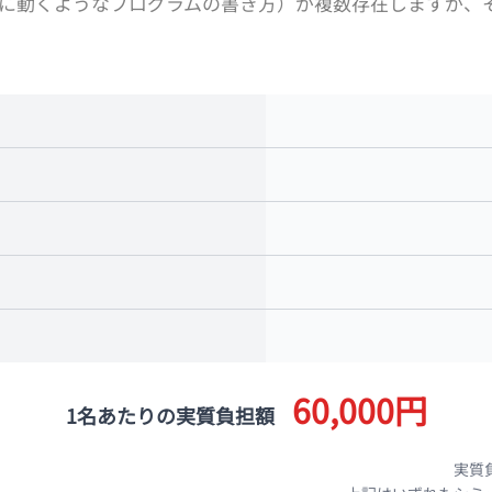
に動くようなプログラムの書き方）が複数存在しますが、
60,000円
1名あたりの実質負担額
実質