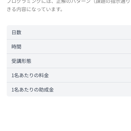
プログラミングには、正解のパターン（課題の指示通り
きる内容になっています。
日数
時間
受講形態
1名あたりの料金
1名あたりの助成金