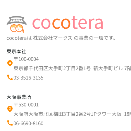
co
co
tera
cocoteraは
株式会社マークス
の事業の一環です。
東京本社
〒100-0004
東京都千代田区大手町2丁目2番1号 新大手町ビル 7
03-3516-3135
大阪事業所
〒530-0001
大阪府大阪市北区梅田3丁目2番2号JPタワー大阪 18
06-6690-8160