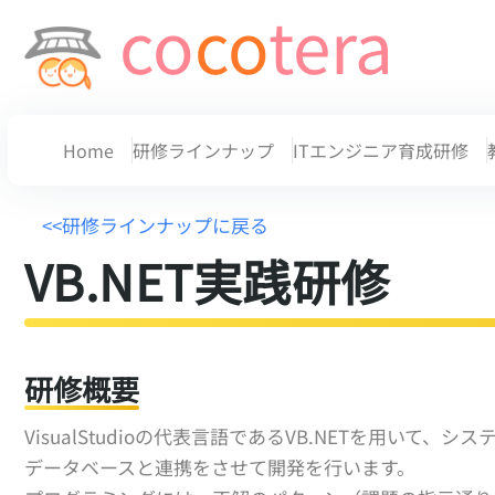
co
co
tera
Home
研修ラインナップ
ITエンジニア育成研修
<<研修ラインナップに戻る
VB.NET実践研修
研修概要
VisualStudioの代表言語であるVB.NETを用いて
データベースと連携をさせて開発を行います。