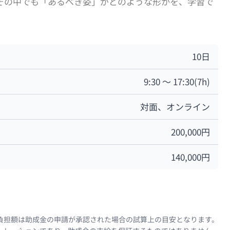
その中でも「あるべき姿」がどのような形かを、学習で
10日
9:30 ～ 17:30(7h)
対面、オンライン
200,000円
140,000円
負担額は助成金の申請が承認された場合の試算上の目安となります。