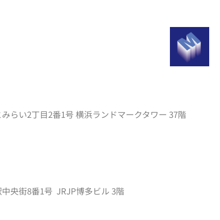
らい2丁目2番1号 横浜ランドマークタワー 37階
央街8番1号 JRJP博多ビル 3階